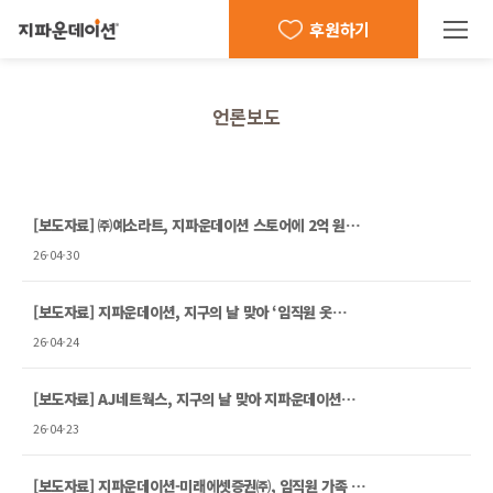
후원하기
언론보도
[보도자료] ㈜예소라트, 지파운데이션 스토어에 2억 원…
26-04-30
[보도자료] 지파운데이션, 지구의 날 맞아 ‘임직원 옷…
26-04-24
[보도자료] AJ네트웍스, 지구의 날 맞아 지파운데이션…
26-04-23
[보도자료] 지파운데이션-미래에셋증권㈜, 임직원 가족 …