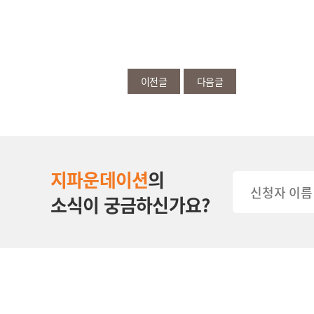
이전글
다음글
지파운데이션
의
소식이 궁금하신가요?