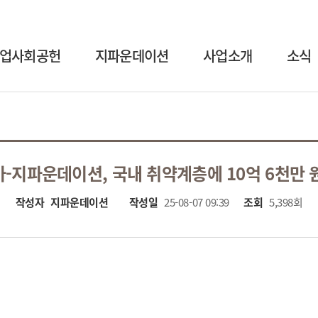
업사회공헌
지파운데이션
사업소개
소식
-지파운데이션, 국내 취약계층에 10억 6천만 원
작성자
지파운데이션
작성일
25-08-07 09:39
조회
5,398회