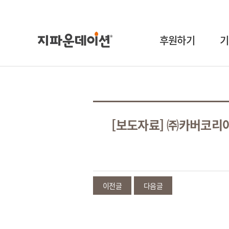
후원하기
기
[보도자료] ㈜카버코리아
이전글
다음글