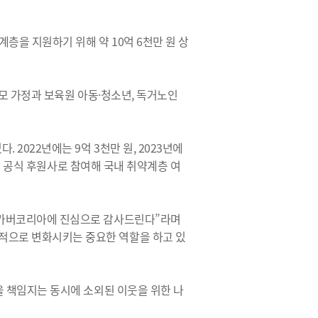
을 지원하기 위해 약 10억 6천만 원 상
부모 가정과 보육원 아동·청소년, 독거노인
2022년에는 9억 3천만 원, 2023년에
’의 공식 후원사로 참여해 국내 취약계층 여
 ㈜카버코리아에 진심으로 감사드린다”라며
적으로 변화시키는 중요한 역할을 하고 있
을 책임지는 동시에 소외된 이웃을 위한 나