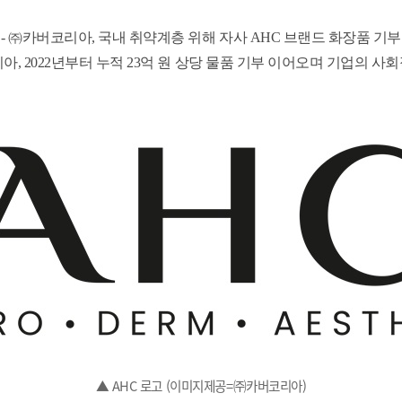
-
㈜카버코리아, 국내 취약계층 위해 자사 AHC 브랜드 화장품 기부
, 2022년부터 누적 23억 원 상당 물품 기부 이어오며 기업의 사
▲ AHC 로고 (이미지제공=㈜카버코리아)