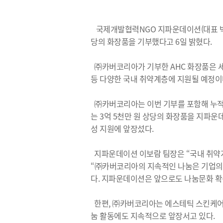
국제개발협력NGO 지파운데이션(대표 박충
당의 화장품을 기부했다고 6일 밝혔다.
㈜카버코리아가 기부한 AHC 화장품은 세럼
등 다양한 국내 취약계층에 지원될 예정이
㈜카버코리아는 이번 기부를 포함해 누적 약 
는 3억 5천만 원 상당의 화장품을 지파운데
성 지원에 앞장섰다.
지파운데이션 이보람 팀장은 “국내 취약
“㈜카버코리아의 지속적인 나눔은 기업의 
다. 지파운데이션은 앞으로도 나눔문화 확
한편, ㈜카버코리아는 에스테틱 스킨케어 
눔 활동에도 지속적으로 앞장서고 있다.