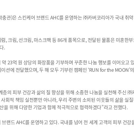
관)은 스킨케어 브랜드 AHC를 운영하는 ㈜카버코리아가 국내 취약계층
, 크림, 선크림, 마스크팩 등 86개 품목으로, 전달된 물품은 미혼한
다.
23억 원 상당의 화장품을 기부하며 꾸준한 나눔 행보를 이어오고 있다. 
이션에 전달했으며, 두 해 모두 기부런 캠페인 ‘RUN for the MOON
계층의 피부 건강과 삶의 질 향상을 위해 소중한 나눔을 실천해 주신
사회적 책임 실천뿐만 아니라, 우리 주변의 소외된 이웃들의 삶을 실질
산을 위해 다양한 기업과 함께 적극적으로 협력하겠다”라고 전했다.
브랜드 AHC를 운영하고 있다. 국내를 넘어 전 세계 고객의 피부 건강