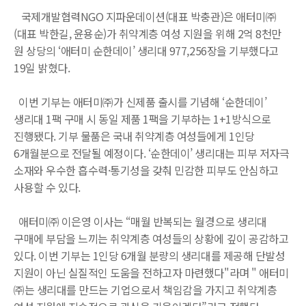
국제개발협력NGO 지파운데이션(대표 박충관)은 애터미㈜
(대표 박한길, 윤용순)가 취약계층 여성 지원을 위해 2억 8천만
원 상당의 ‘애터미 순한데이’ 생리대 977,256장을 기부했다고
19일 밝혔다.
이번 기부는 애터미㈜가 신제품 출시를 기념해 ‘순한데이’
생리대 1팩 구매 시 동일 제품 1팩을 기부하는 1+1방식으로
진행됐다. 기부 물품은 국내 취약계층 여성들에게 1인당
6개월분으로 전달될 예정이다. ‘순한데이’ 생리대는 피부 저자극
소재와 우수한 흡수력·통기성을 갖춰 민감한 피부도 안심하고
사용할 수 있다.
애터미㈜ 이은영 이사는 “매월 반복되는 월경으로 생리대
구매에 부담을 느끼는 취약계층 여성들의 상황에 깊이 공감하고
있다. 이번 기부는 1인당 6개월 분량의 생리대를 제공해 단발성
지원이 아닌 실질적인 도움을 전하고자 마련했다"라며 " 애터미
㈜는 생리대를 만드는 기업으로서 책임감을 가지고 취약계층