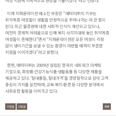
여성 지원에 지속적으로 관심을 기울이겠다”라고 전했다.
이에 지파운데이션 배소진 부장은 “애터미㈜의 기부는
취약계층 여성들이 생활을 안정적으로 꾸려나가는 데 큰 힘이
된다. 최근 월경권에 대한 사회적 인식이 개선되고 있으나,
여전히 경제적 어려움으로 인해 복지 사각지대에 놓인 취약계층
여성들이 존재한다”면서 “지파운데이션은 모든 여성이 걱정
없이 생리기간을 보낼 수 있는 환경이 마련될 때까지 꾸준한
지원을 이어가겠다”라고 밝혔다.
한편, 애터미㈜는 2009년 설립된 한국의 네트워크 마케팅
기업으로, 화장품·건강기능식품·생활용품 등 다양한 제품을
제공하고 있다. ‘절대품질, 절대가격’을 경영철학으로 삼아 고객
중심의 가치를 실천하며, 교육·복지·환경 등 다양한 분야에서
사회공헌 활동을 이어가고 있다.
이전글
다음글
목록