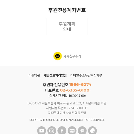
후원전용계좌번호
후원계좌
안내
카톡친구추가
이용약관
개인정보처리방침
이메일주소무단수집거부
후원자 전용번호
1566-6274
대표번호
02-6335-0100
(상담시간 평일 10:00-17:00)
(우)04029 서울특별시 마포구 동교로 112, 지파운데이션 회관
사업자등록번호 : 274-82-00117
지파운데이션 사회적협동조합
COPYRIGHT © GFOUNDATION ALL RIGHTS RESERVED.