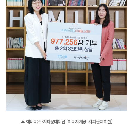
▲ 애터미㈜-지파운데이션 (이미지제공=지파운데이션)