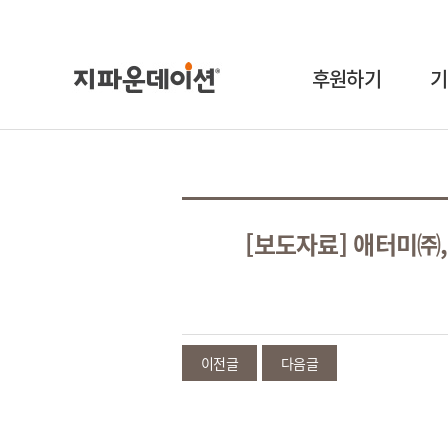
후원하기
기
[보도자료] 애터미㈜,
이전글
다음글