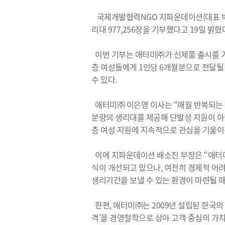
국제개발협력NGO 지파운데이션(대표 박충관
리대 977,256장을 기부했다고 19일 밝혔
이번 기부는 애터미㈜가 신제품 출시를 기념
층 여성들에게 1인당 6개월분으로 전달될
수 있다.
애터미㈜ 이은영 이사는 “매월 반복되는 
분량의 생리대를 제공해 단발성 지원이 아
층 여성 지원에 지속적으로 관심을 기울이
이에 지파운데이션 배소진 부장은 “애터미
식이 개선되고 있으나, 여전히 경제적 어
생리기간을 보낼 수 있는 환경이 마련될 
한편, 애터미㈜는 2009년 설립된 한국의
격’을 경영철학으로 삼아 고객 중심의 가치