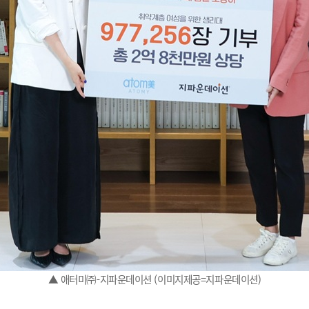
▲ 애터미㈜-지파운데이션 (이미지제공=지파운데이션)