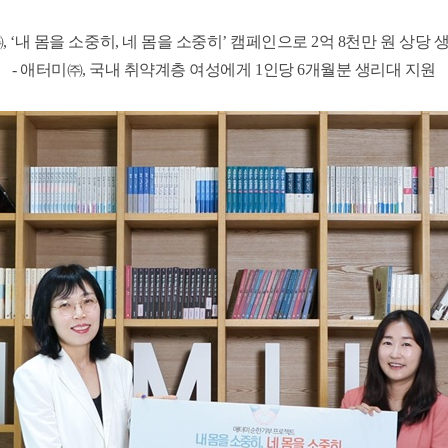
 ‘내 몸을 소중히, 네 몸을 소중히’ 캠페인으로 2억 8천만 원 상당 
-
애터미㈜, 국내 취약계층 여성에게 1인당 6개월분 생리대 지원