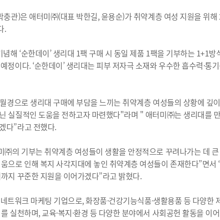
)은 애터미㈜(대표 박한길, 윤용순)가 취약계층 여성 지원을 위해 2억
다.
해 ‘순한데이’ 생리대 1팩 구매 시 동일 제품 1팩을 기부하는 1+1방
 예정이다. ‘순한데이’ 생리대는 피부 저자극 소재와 우수한 흡수력·통
월경으로 생리대 구매에 부담을 느끼는 취약계층 여성들의 상황에 깊이 
닌 실질적인 도움을 전하고자 마련했다"라며 " 애터미㈜는 생리대를 
겠다”라고 전했다.
㈜의 기부는 취약계층 여성들이 생활을 안정적으로 꾸려나가는 데 큰 힘
려움으로 인해 복지 사각지대에 놓인 취약계층 여성들이 존재한다”면서
때까지 꾸준한 지원을 이어가겠다”라고 밝혔다.
 네트워크 마케팅 기업으로, 화장품·건강기능식품·생활용품 등 다양한 제
를 실천하며, 교육·복지·환경 등 다양한 분야에서 사회공헌 활동을 이어