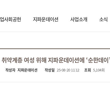
업사회공헌
지파운데이션
사업소개
소식
 취약계층 여성 위해 지파운데이션에 ‘순한데이’
작성자
지파운데이션
작성일
25-08-20 11:12
조회
5,104회