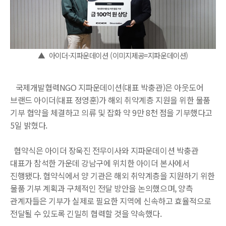
▲ 아이더-지파운데이션 (이미지제공=지파운데이션)
국제개발협력NGO 지파운데이션(대표 박충관)은 아웃도어
브랜드 아이더(대표 정영훈)가 해외 취약계층 지원을 위한 물품
기부 협약을 체결하고 의류 및 잡화 약 9만 8천 점을 기부했다고
5일 밝혔다.
협약식은 아이더 장욱진 전무이사와 지파운데이션 박충관
대표가 참석한 가운데 강남구에 위치한 아이더 본사에서
진행됐다. 협약식에서 양 기관은 해외 취약계층을 지원하기 위한
물품 기부 계획과 구체적인 전달 방안을 논의했으며, 양측
관계자들은 기부가 실제로 필요한 지역에 신속하고 효율적으로
전달될 수 있도록 긴밀히 협력할 것을 약속했다.