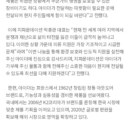
제품은 위급한 상황에서 누군가의 생명을 보호할 수 있는
장비이기도 하다. 아이더가 전달하는 따뜻함이 필요한 곳에
전달되어 현지 주민들에게 힘이 되길 바란다”고 전했다.
이에 지파운데이션 박충관 대표는 “현재 전 세계 여러 지역에서
분쟁과 재난으로 삶의 터전을 잃은 이들이 급격히 늘어나고
있다. 이러한 상황 가운데 의류 지원은 가장 기초적이고 시급한
문제"라며 "이번 나눔을 통해 환경 보호와 인도적 지원을 실천해
주신 아이더에 진심으로 감사드리며, 지파운데이션은 아이더가
기부해 주신 물품과 함께 전해주신 소중한 마음이 현지에 전달될
수 있도록 최선을 다해 지원하겠다”고 전했다.
한편, 아이더는 프랑스에서 1962년 창립된 정통 아웃도어
브랜드로, 기능성과 실용성을 겸비한 제품을 선보여왔다.
국내에서는 2006년 K2코리아가 브랜드를 론칭해 한국 시장에
맞춘 제품 기획을 이어오고 있으며, 2020년 글로벌 판권을
확보해 해외 시장으로 영역을 확장하고 있다.