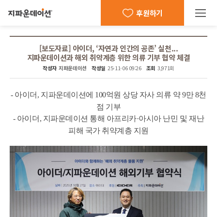
후원하기
[보도자료] 아이더, ‘자연과 인간의 공존’ 실천...
지파운데이션과 해외 취약계층 위한 의류 기부 협약 체결
작성자
지파운데이션
작성일
25-11-06 09:26
조회
3,971회
본문
-
아이더, 지파운데이션에 100억원 상당 자사 의류 약 9만 8천
점 기부
-
아이더, 지파운데이션 통해 아프리카·아시아 난민 및 재난
피해 국가 취약계층 지원