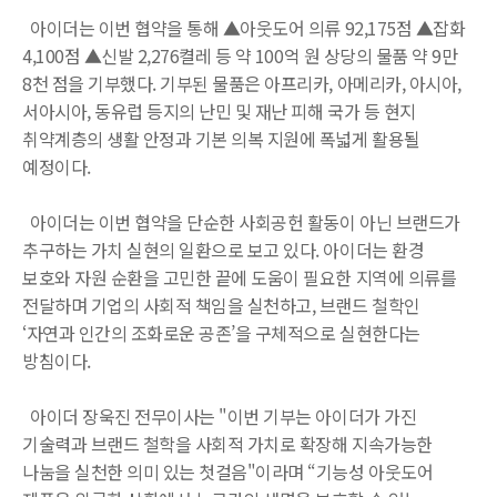
아이더는 이번 협약을 통해 ▲아웃도어 의류 92,175점 ▲잡화
4,100점 ▲신발 2,276켤레 등 약 100억 원 상당의 물품 약 9만
8천 점을 기부했다. 기부된 물품은 아프리카, 아메리카, 아시아,
서아시아, 동유럽 등지의 난민 및 재난 피해 국가 등 현지
취약계층의 생활 안정과 기본 의복 지원에 폭넓게 활용될
예정이다.
아이더는 이번 협약을 단순한 사회공헌 활동이 아닌 브랜드가
추구하는 가치 실현의 일환으로 보고 있다. 아이더는 환경
보호와 자원 순환을 고민한 끝에 도움이 필요한 지역에 의류를
전달하며 기업의 사회적 책임을 실천하고, 브랜드 철학인
‘자연과 인간의 조화로운 공존’을 구체적으로 실현한다는
방침이다.
아이더 장욱진 전무이사는 "이번 기부는 아이더가 가진
기술력과 브랜드 철학을 사회적 가치로 확장해 지속가능한
나눔을 실천한 의미 있는 첫걸음"이라며 “기능성 아웃도어