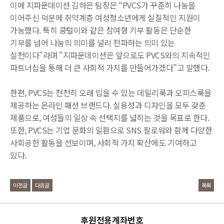
이에 지파운데이션 김하은 팀장은 “PVCS가 꾸준히 나눔을
이어주신 덕분에 취약계층 여성청소년에게 실질적인 지원이
가능했다. 특히 콩털이와 같은 참여형 기부 활동은 단순한
기부를 넘어 나눔의 의미를 널리 전파하는 의미 있는
실천이다"라며 "지파운데이션은 앞으로도 PVCS와의 지속적인
파트너십을 통해 더 큰 사회적 가치를 만들어가겠다”고 말했다.
한편, PVCS는 천천히 오래 입을 수 있는 데일리룩과 오피스룩을
제공하는 온라인 패션 브랜드다. 실용성과 디자인을 모두 갖춘
제품으로, 여성들의 일상 속 선택지를 넓히는 것을 목표로 한다.
또한, PVCS는 기업 문화의 일환으로 SNS 팔로워와 함께 다양한
사회공헌 활동을 선보이며, 사회적 가치 확산에도 기여하고
있다.
이전글
다음글
목록
후원전용계좌번호