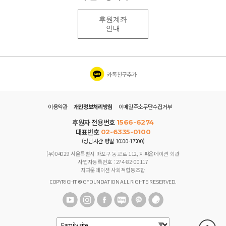
후원계좌
안내
카톡친구추가
이용약관
개인정보처리방침
이메일주소무단수집거부
후원자 전용번호
1566-6274
대표번호
02-6335-0100
(상담시간 평일 10:00-17:00)
(우)04029 서울특별시 마포구 동교로 112, 지파운데이션 회관
사업자등록번호 : 274-82-00117
지파운데이션 사회적협동조합
COPYRIGHT © GFOUNDATION ALL RIGHTS RESERVED.