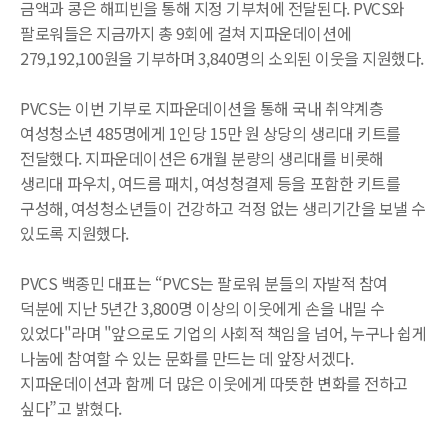
금액과 콩은 해피빈을 통해 지정 기부처에 전달된다. PVCS와
팔로워들은 지금까지 총 9회에 걸쳐 지파운데이션에
279,192,100원을 기부하며 3,840명의 소외된 이웃을 지원했다.
PVCS는 이번 기부로 지파운데이션을 통해 국내 취약계층
여성청소년 485명에게 1인당 15만 원 상당의 생리대 키트를
전달했다. 지파운데이션은 6개월 분량의 생리대를 비롯해
생리대 파우치, 여드름 패치, 여성청결제 등을 포함한 키트를
구성해, 여성청소년들이 건강하고 걱정 없는 생리기간을 보낼 수
있도록 지원했다.
PVCS 백종민 대표는 “PVCS는 팔로워 분들의 자발적 참여
덕분에 지난 5년간 3,800명 이상의 이웃에게 손을 내밀 수
있었다"라며 "앞으로도 기업의 사회적 책임을 넘어, 누구나 쉽게
나눔에 참여할 수 있는 문화를 만드는 데 앞장서겠다.
지파운데이션과 함께 더 많은 이웃에게 따뜻한 변화를 전하고
싶다”고 밝혔다.