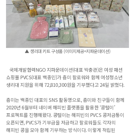
▲
생리대 키트 구성품 (이미지제공=지파운데이션)
국제개발협력NGO 지파운데이션(대표 박충관)은 여성 패션
쇼핑몰 PVCS(대표 백종민)가 춈미 팔로워와 함께 여성청소년
생리대 지원을 위해 72,810,300원을 기부했다고 24일 밝혔다.
춈미는 백종민 대표의 SNS 활동명으로, 춈미와 친구들이 함께
2020년 6월부터 네이버 해피빈 플랫폼을 활용한 ‘콩털이’
프로젝트를 진행해왔다. 콩털이는 해피빈의 PVCS 콩저금통이
오픈되면, PVCS가 기부금을 저금하고 팔로워들도 각자의
해피빈 콩을 모아 함께 기부하는 방식이다. 이렇게 적립된