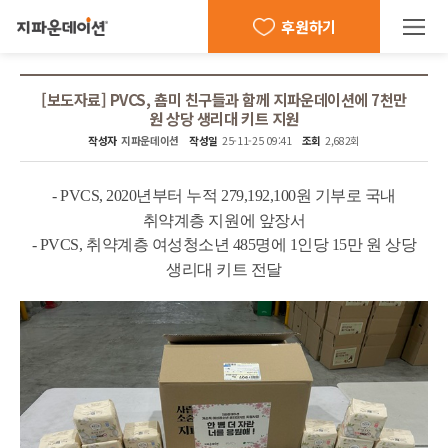
후원하기
[보도자료] PVCS, 춈미 친구들과 함께 지파운데이션에 7천만
원 상당 생리대 키트 지원
작성자
지파운데이션
작성일
25-11-25 09:41
조회
2,682회
본문
-
PVCS, 2020년부터 누적 279,192,100원 기부로 국내
취약계층 지원에 앞장서
-
PVCS, 취약계층 여성청소년 485명에 1인당 15만 원 상당
생리대 키트 전달