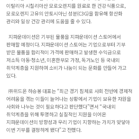
이탈리아 시칠리아산 모로오렌지를 원료로 한 건강식품으로,
모로오렌지 고유의 안토시아닌 성분(C3G)을 함유해 항산화
관리와 일상 건강 관리에 도움을 줄 수 있다.
지파운데이션은 기부된 물품을 지파운데이션 스토어에서
판매할 예정이다. 지파운데이션 스토어는 기업으로부터 기부
받은 물품을 합리적이 가격에 판매하고 발생한 수익금으로
저소득 아동·청소년, 미혼한부모 가정, 독거노인 등 국내외
취약계층을 지원하며 소비가 나눔이 되는 문화를 만들어 가고
있다.
㈜위드온 하승봉 대표는 “최근 경기 침체로 사회 전반에 경제적
어려움을 겪는 이들이 늘어나는 상황에서 기업이 보유한 자원을
사회와 나누는 것이 필요하다고 판단했다”면서 “국내외
취약계층을 위해 투명하고 실질적인 지원을 이어온
지파운데이션의 방향성과 우리 기업이 지향하는 가치가 맞닿아
이번 기부를 결정하게 됐다”고 전했다.