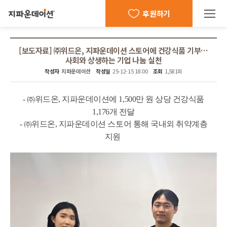
후원하기
[보도자료] ㈜위드온, 지파운데이션 스토어에 건강식품 기부…
사회와 상생하는 기업 나눔 실천
작성자
지파운데이션
작성일
25-12-15 18:00
조회
1,581회
본문
-
㈜위드온, 지파운데이션에 1,500만 원 상당 건강식품
1,176개 전달
-
㈜위드온, 지파운데이션 스토어 통해 국내외 취약계층
지원