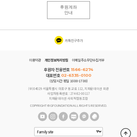
후원계좌
안내
카톡친구추가
이용약관
개인정보처리방침
이메일주소무단수집거부
후원자 전용번호
1566-6274
대표번호
02-6335-0100
(상담시간 평일 10:00-17:00)
(우)04029 서울특별시 마포구 동교로 112, 지파운데이션 회관
사업자등록번호 : 274-82-00117
지파운데이션 사회적협동조합
COPYRIGHT © GFOUNDATION ALL RIGHTS RESERVED.