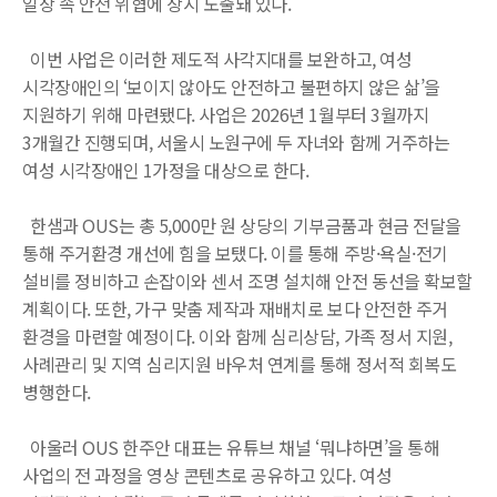
일상 속 안전 위협에 상시 노출돼 있다.
이번 사업은 이러한 제도적 사각지대를 보완하고, 여성
시각장애인의 ‘보이지 않아도 안전하고 불편하지 않은 삶’을
지원하기 위해 마련됐다. 사업은 2026년 1월부터 3월까지
3개월간 진행되며, 서울시 노원구에 두 자녀와 함께 거주하는
여성 시각장애인 1가정을 대상으로 한다.
한샘과 OUS는 총 5,000만 원 상당의 기부금품과 현금 전달을
통해 주거환경 개선에 힘을 보탰다. 이를 통해 주방·욕실·전기
설비를 정비하고 손잡이와 센서 조명 설치해 안전 동선을 확보할
계획이다. 또한, 가구 맞춤 제작과 재배치로 보다 안전한 주거
환경을 마련할 예정이다. 이와 함께 심리상담, 가족 정서 지원,
사례관리 및 지역 심리지원 바우처 연계를 통해 정서적 회복도
병행한다.
아울러 OUS 한주안 대표는 유튜브 채널 ‘뭐냐하면’을 통해
사업의 전 과정을 영상 콘텐츠로 공유하고 있다. 여성