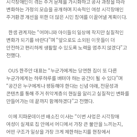
시각장애인이 겪는 주거 문제를 가시화하고 공사 과정을 따라
변화하는 가정의 모습을 공개하며 지속적인 여성 시각장애인
주거환경 개선을 위한 더 많은 시민 참여를 이끌어낼 계획이다.
한샘 관계자는 “어머니와 아이들의 일상에 작지만 실질적인
변화가 되기를 바란다”며 “앞으로도 소외된 이웃들이 더
안전하고 편리하게 생활할 수 있도록 노력을 멈추지 않겠다”고
전했다.
OUS 한주안 대표는 “누군가에게는 당연한 집이 또 다른
누군가에게는 하루하루를 버텨야 하는 공간이 될 수 있다”며
“공간은 누구에게나 평등해야 한다는 신념 아래, 전문성과
콘텐츠를 통해 주거 취약계층의 현실을 알리고 실질적인 변화를
만들어가는 데 끝까지 함께하겠다”고 전했다.
이에 지파운데이션 배소진 이사는 “이번 사업은 시각장애
여성이 실제로 집 안에서 어디에서 가장 큰 불안을 느끼는지,
어떤 구조가 일상을 가장 크게 제한하는지를 현장에서