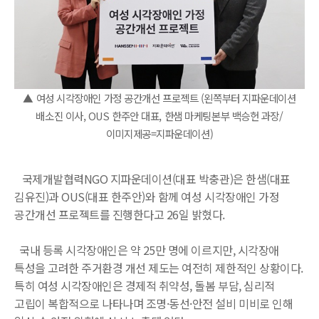
▲ 여성 시각장애인 가정 공간개선 프로젝트 (왼쪽부터 지파운데이션
배소진 이사, OUS 한주안 대표, 한샘 마케팅본부 백승헌 과장/
이미지제공=지파운데이션)
국제개발협력NGO 지파운데이션(대표 박충관)은 한샘(대표
김유진)과 OUS(대표 한주안)와 함께 여성 시각장애인 가정
공간개선 프로젝트를 진행한다고 26일 밝혔다.
국내 등록 시각장애인은 약 25만 명에 이르지만, 시각장애
특성을 고려한 주거환경 개선 제도는 여전히 제한적인 상황이다.
특히 여성 시각장애인은 경제적 취약성, 돌봄 부담, 심리적
고립이 복합적으로 나타나며 조명·동선·안전 설비 미비로 인해