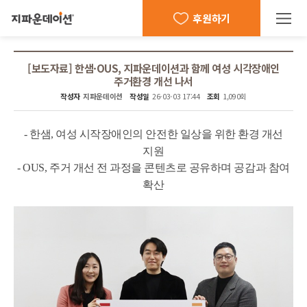
후원하기
[보도자료] 한샘·OUS, 지파운데이션과 함께 여성 시각장애인
주거환경 개선 나서
작성자
지파운데이션
작성일
26-03-03 17:44
조회
1,090회
본문
-
한샘, 여성 시작장애인의 안전한 일상을 위한 환경 개선
지원
-
OUS, 주거 개선 전 과정을 콘텐츠로 공유하며 공감과 참여
확산