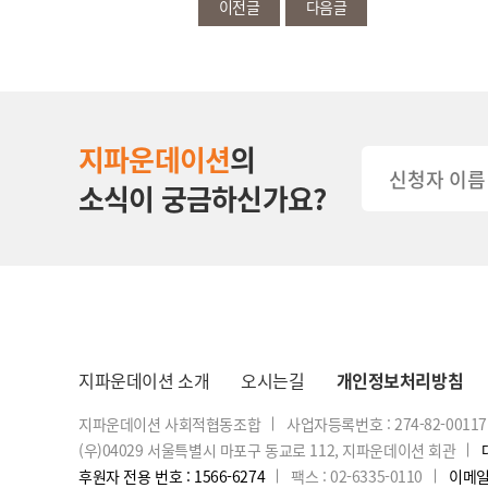
이전글
다음글
지파운데이션
의
소식이 궁금하신가요?
지파운데이션 소개
오시는길
개인정보처리방침
지파운데이션 사회적협동조합
사업자등록번호 : 274-82-00117
(우)04029 서울특별시 마포구 동교로 112, 지파운데이션 회관
후원자 전용 번호 : 1566-6274
팩스 : 02-6335-0110
이메일 