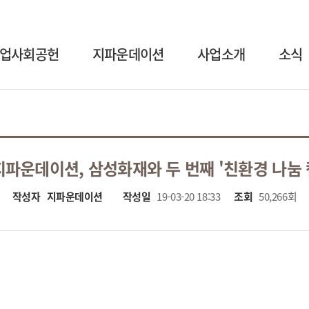
업사회공헌
지파운데이션
사업소개
소식
지파운데이션, 삼성화재와 두 번째 '친환경 나눔 
작성자
지파운데이션
작성일
19-03-20 18:33
조회
50,266회