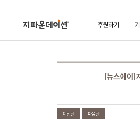
후원하기
기
[뉴스에이]
이전글
다음글