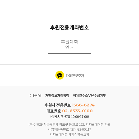
후원전용계좌번호
후원계좌
안내
카톡친구추가
이용약관
개인정보처리방침
이메일주소무단수집거부
후원자 전용번호
1566-6274
대표번호
02-6335-0100
(상담시간 평일 10:00-17:00)
(우)04029 서울특별시 마포구 동교로 112, 지파운데이션 회관
사업자등록번호 : 274-82-00117
지파운데이션 사회적협동조합