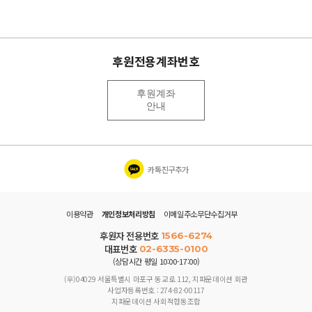
후원전용계좌번호
후원계좌
안내
카톡친구추가
이용약관
개인정보처리방침
이메일주소무단수집거부
후원자 전용번호
1566-6274
대표번호
02-6335-0100
(상담시간 평일 10:00-17:00)
(우)04029 서울특별시 마포구 동교로 112, 지파운데이션 회관
사업자등록번호 : 274-82-00117
지파운데이션 사회적협동조합