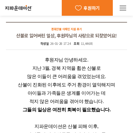
후원하기
경북산불 이재민 지원 후기
산불로 잃어버린 일상, 후원자님의 사랑으로 되찾았어요!
작성일
26-01-28 17:24
조회
11,446회
후원자님 안녕하세요
.
지난
3
월
,
경북 지역을 휩쓴 산불로
많은 이들이 큰 어려움을 겪었었는데요
.
산불이 진화된 이후에도 주거 환경이 열악해지며
아이들과 가족들은 생계를 이어가는 데
적지 않은 어려움을 겪어야 했습니다
.
그들의 일상은 여전히 회복이 필요했습니다
.
지파운데이션은 산불 피해 이후
,