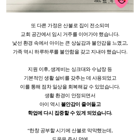
또 다른 가
정은 산불로 집이 전소되며
교
회 공간에서 임시 거주를 이어가야 했습니다
.
낯선 환경 속
에서 아이는 큰
상실감과 불안감을 느꼈고
,
가족 역시 하루하루를 불안함을 갖고
지내야 했습니다
.
지원 이후
,
생계비는 싱크대와 수납장 등
기본적인 생활 설비를 갖추는 데 사용되었고
이를 통해 점차 일상을 회복해갈 수 있었습니다
.
생활 환경이 안정되면서
아이 역시
불안감이 줄어들고
학업에 다시 집중할 수 있게 되었습니다
.
“
한창 공부할 시기에 산불로 막막했는데
,
도움을 주신 덕에