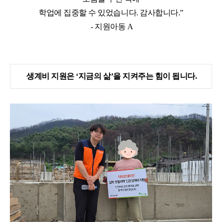
학업에 집중할 수 있었습니다
.
감사합니다
.”
-
지원아동
A
생계비 지원은
‘
지금의 삶
’
을 지켜주는 힘이 됩니다.