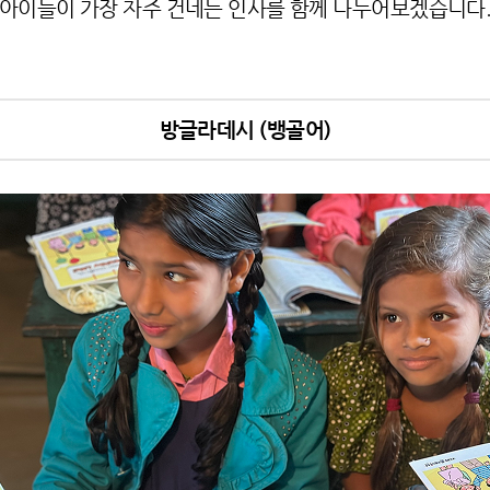
아이들이 가장 자주 건네는 인사를 함께 나누어보겠습니다
방글라데시 (뱅골어)