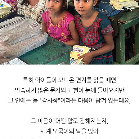
특히 아이들이 보내온 편지를 읽을 때면
익숙하지 않은 문자와 표현이 눈에 들어오지만
그 안에는 늘 "감사함"이라는 마음이 담겨 있는데요,
그 마음이 어떤 말로 전해지는지,
세계 모국어의 날을 맞아