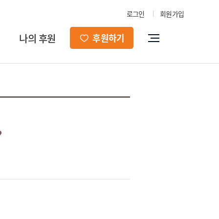
로그인
회원가입
나의 후원
후원하기
?