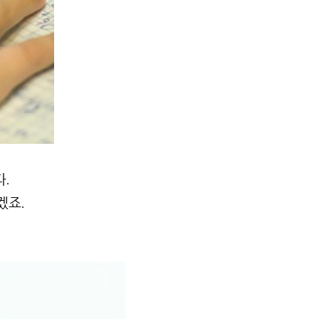
다.
겠죠.