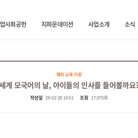
업사회공헌
지파운데이션
사업소개
소식
해외 교육 지원
세계 모국어의 날, 아이들의 인사를 들어볼까요
작성일
26-02-20 16:51
조회
17,970회