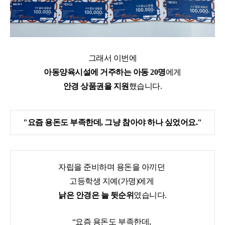
그래서 이번에
아동양육시설에 거주하는 아동 20명
에게
안경 상품권을 지원
했습니다.
"요즘 용돈도 부족한데, 그냥 참아야 하나 싶었어요."
자립을 준비하며 용돈을 아끼던
고등학생 지예(가명)에게
낡은 안경은 늘 뒷순위
였습니다.
“요즘 용돈도 부족한데,