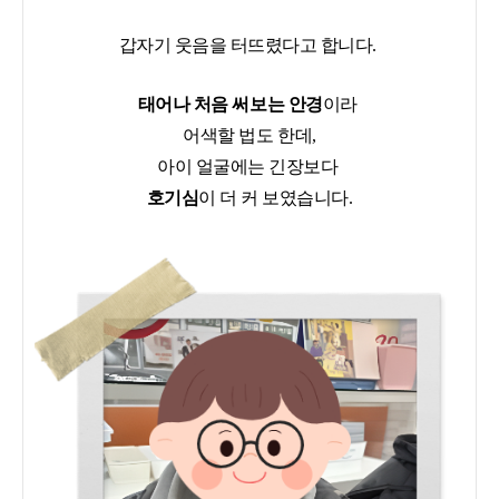
갑자기 웃음을 터뜨렸다고 합니다.
태어나 처음 써보는 안경
이라
어색할 법도 한데,
아이 얼굴에는 긴장보다
호기심
이 더 커 보였습니다.