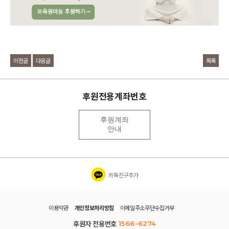
이전글
다음글
목록
후원전용계좌번호
후원계좌
안내
카톡친구추가
이용약관
개인정보처리방침
이메일주소무단수집거부
후원자 전용번호
1566-6274