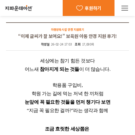
후원하기
아동양육시설 안경 지원후기
“이제 글씨가 잘 보여요!” 보육원 아동 안경 지원 후기!
작성일
26-02-24 17:03
조회
17,080회
세상에는 참기 힘든 것보다
어느새
참아지게 되는 것들
이 더 많습니다.
학용품 구입비,
학원 가는 길에 먹는 저녁 한 끼처럼
눈앞에 꼭 필요한 것들을 먼저 챙기다 보면
“지금 꼭 필요한 걸까?”라는 생각과 함께
조금 흐릿한 세상쯤은