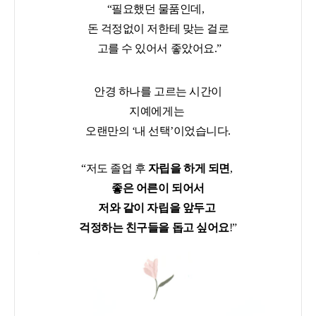
“필요했던 물품인데,
돈 걱정없이
저한테 맞는 걸로
고를 수 있어서 좋았어요.”
안경 하나를 고르는 시간이
지예에게는
오
랜만의 ‘내 선택’이었습니다.
“저도 졸업 후
자립을 하게 되면
,
좋은 어른이 되어서
저와 같이 자립을 앞두고
걱정하는 친구들을 돕고 싶어요
!”