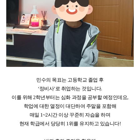
민수의 목표는 고등학교 졸업 후
‘
정비사
’
로 취업하는 것입니다
.
이를 위해
2
학년부터는 심화 과정을 공부할 예정인데요
,
학업에 대한 열정이 대단하여 주말을 포함해
매일
1~2
시간 이상 꾸준히 자습을 하며
현재 학급에서 당당히
1
위를 유지하고 있습니다
!