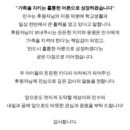
"
가족을 지키는 훌륭한 어른으로 성장하겠습니다
"
민수는 후원자님의 지원 덕분에 학교생활과
일상 전반에서 큰 활력을 얻고 있다고 말합니다
.
후원자님이 보내주시는 든든한 지지와 응원은 민수에게
'
가족을 지켜야 한다
'
는 책임감이 되었고
,
'
반드시 훌륭한 어른으로 성장하겠다
'
는
굳은 다짐으로 이어졌습니다
.
두 아이들의
든든한 키다리 아저씨가 되어주신
후원자님께 진심으로 깊은 감사의 말씀을 전합니다
.
앞으로도 멋지게 도약할 재성이와 민수의
내일과
꿈에 앞으로도 따뜻한 관심과 응원을 부탁 드립니다
!
감사합니다
.