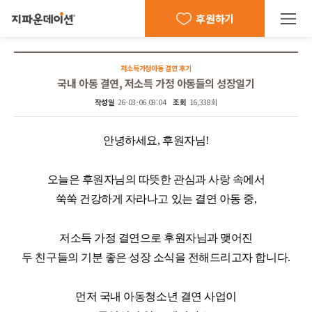
후원하기
저소득가정아동 결연 후기
국내 아동 결연, 저소득 가정 아동들의 성장일기
작성일
26-03-06 09:04
조회
16,338회
안녕하세요
,
후원자님
!
오늘은 후원자님의 따뜻한 관심과 사랑 속에서
쑥쑥 건강하게 자라나고 있는 결연 아동 중
,
저소득 가정 결연으로 후원자님과 맺어진
두 친구들의 기분 좋은 성장 소식을 전해드리고자 합니다
.
먼저 국내 아동청소년 결연 사업이