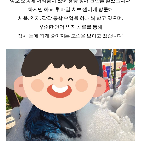
상호 소통에 어려움이 있어 경증 장애 진단을 받았습니다
.
하지만 하교 후 매일 치료 센터에 방문해
체육
,
인지
,
감각 통합 수업을 하나 씩 받고 있으며
,
꾸준한 언어
·
인지 치료를 통해
점차 눈에 띄게 좋아지는 모습을 보이고 있습니다
!