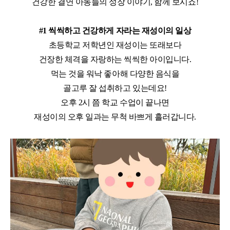
건강한 결연 아동들의 성장 이야기
,
함께 보시죠
!
#1 씩씩하고 건강하게 자라는 재성이의 일상
초등학교 저학년인 재성이는 또래보다
건장한 체격을 자랑하는 씩씩한 아이입니다
.
먹는 것을 워낙 좋아해 다양한 음식을
골고루 잘 섭취하고 있는데요
!
오후
2
시 쯤 학교 수업이 끝나면
재성이의 오후 일과는 무척 바쁘게 흘러갑니다
.