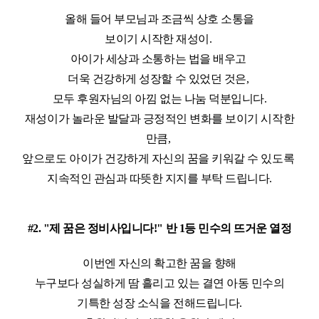
올해 들어 부모님과 조금씩 상호 소통을
보이기 시작한 재성이
.
아이가 세상과 소통하는 법을 배우고
더욱 건강하게 성장할 수 있었던 것은
,
모두 후원자님의 아낌 없는 나눔 덕분입니다
.
재성이가 놀라운 발달과 긍정적인 변화를 보이기 시작한
만큼
,
앞으로도 아이가 건강하게 자신의 꿈을 키워갈 수 있도록
지속적인 관심과 따뜻한 지지를 부탁 드립니다
.
#2. "
제 꿈은 정비사입니다
!"
반
1
등 민수의 뜨거운 열정
이번엔 자신의 확고한 꿈을 향해
누구보다 성실하게 땀 흘리고 있는 결연 아동 민수의
기특한 성장 소식을 전해드립니다
.