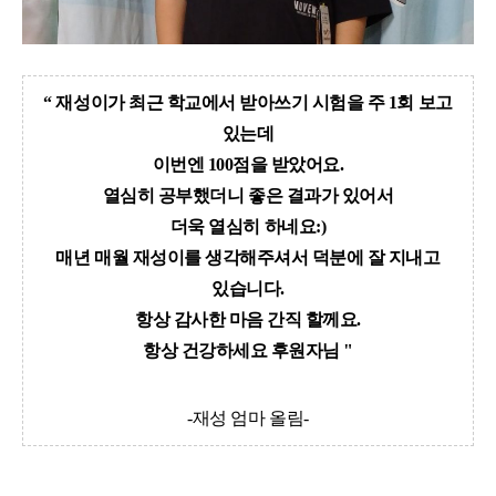
“
재성이가 최근 학교에서 받아쓰기 시험을 주
1
회 보고
있는데
이번엔
100
점을 받았어요
.
열심히 공부했더니 좋은 결과가 있어서
더욱 열심히 하네요
:)
매년 매월
재성
이를 생각해주셔서 덕분에 잘 지내고
있습니다
.
항상 감사한 마음 간직 할께요
.
항상 건강하세요 후원자님 "
-재성 엄마 올림-