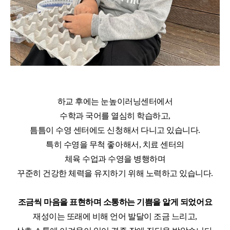
하교 후에는 눈높이러닝센터에서
수학과 국어를 열심히 학습하고
,
틈틈이 수영 센터에도 신청해서 다니고 있습니다
.
특히 수영을 무척 좋아해서
,
치료 센터의
체육 수업과 수영을 병행하며
꾸준히 건강한 체력을 유지하기 위해 노력하고 있습니다
.
조금씩 마음을 표현하며 소통하는 기쁨을 알게 되었어요
재성이는 또래에 비해 언어 발달이 조금 느리고
,