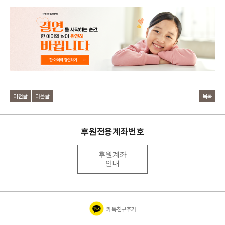
이전글
다음글
목록
후원전용계좌번호
후원계좌
안내
카톡친구추가