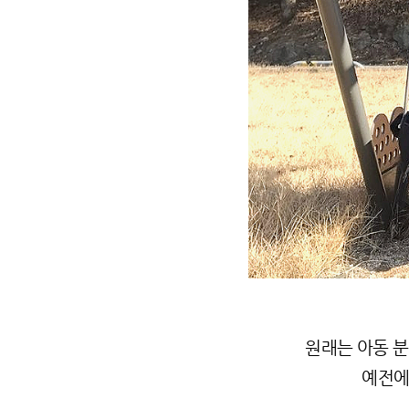
원래는 아동 분
예전