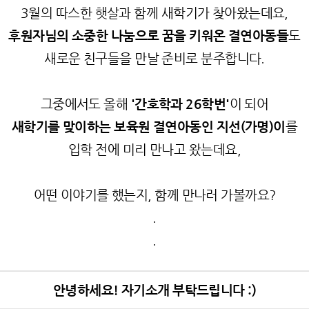
3월의 따스한 햇살과 함께 새학기가 찾아왔는데요,
후원자님의 소중한 나눔으로 꿈을 키워온 결연아동들
도
새로운 친구들을 만날 준비로 분주합니다.
그중에서도 올해
'간호학과 26학번'
이 되어
새학기를 맞이하는 보육원 결연아동인 지선(가명)이
를
입학 전에 미리 만나고 왔는데요,
어떤 이야기를 했는지, 함께 만나러 가볼까요?
.
.
안녕하세요! 자기소개 부탁드립니다 :)