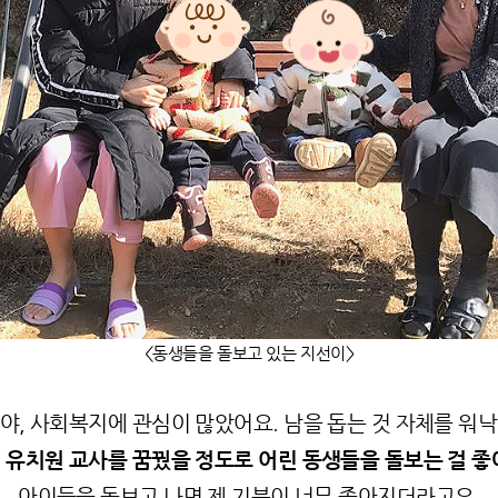
<동생들을 돌보고 있는 지선이>
야, 사회복지에 관심이 많았어요.
남을 돕는 것 자체를 워
에
유치원 교사를 꿈꿨을 정도로 어린 동생들을 돌보는 걸 좋
아이들을 돌보고 나면 제 기분이 너무 좋아지더라고요.