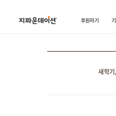
후원하기
기
새학기