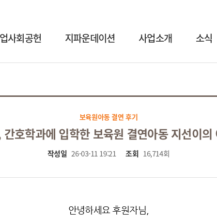
업사회공헌
지파운데이션
사업소개
소식
보육원아동 결연 후기
, 간호학과에 입학한 보육원 결연아동 지선이의 
작성일
26-03-11 19:21
조회
16,714회
안녕하세요 후원자님,