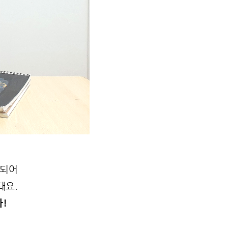
 되어
돼요.
다!