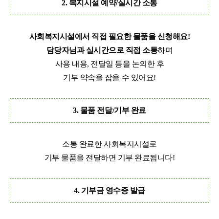
2. 복지시설 예약/실시간 소통
사회복지시설에서 직접 필요한 물품을 신청해요!
담당자님과 실시간으로 직접 소통
하며
사용 내용, 전달일 등을
논의한 후
기부 약속을 잡을 수 있어요!
3. 물품 전달/기부 완료
소통 완료한 사회복지시설로
기부 물품을 전달하면 기부 완료됩니다!
4. 기부금 영수증 발급