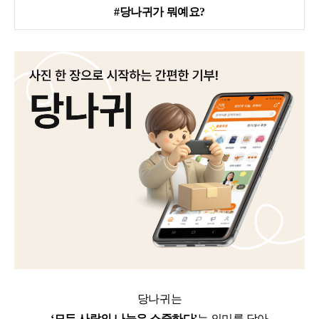
#당나귀가 뭐예요?
당나귀는
‘모든 사람의 나눔은 소중하다’
는
의미를 담아