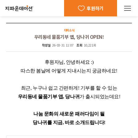
후원하기
지파소식
우리동네 물품기부 앱, 당나귀 OPEN!
작성일
26-03-31 11:07
조회
10,221회
후원자님, 안녕하세요 :)
따스한 봄날에 어떻게 지내시는지 궁금하네요!
최근,
누구나 쉽고 간편하게! 기부를 할 수 있는
우리동네 물품기부 앱, 당나귀
가 출시되었는데요!
나눔 문화의 새로운 패러다임이 될
당나귀를 지금, 바로 소개드립니다!