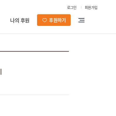
로그인
회원가입
나의 후원
후원하기
기