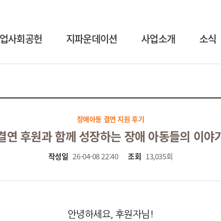
업사회공헌
지파운데이션
사업소개
소식
장애아동 결연 지원 후기
결연 후원과 함께 성장하는 장애 아동들의 이야
작성일
26-04-08 22:40
조회
13,035회
안녕하세요
,
후원자님
!