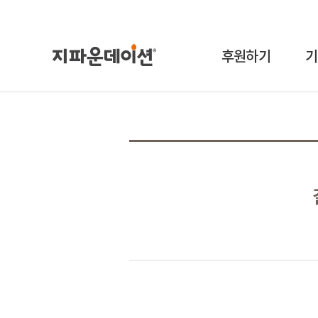
후원하기
기