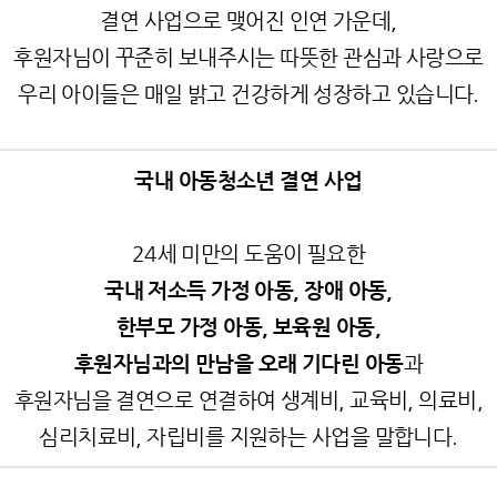
결연 사업으로 맺어진 인연 가운데
,
후원자님이 꾸준히 보내주시는 따뜻한 관심과 사랑으로
우리 아이들은 매일 밝고 건강하게 성장하고 있습니다
.
국내 아동청소년 결연 사업
24
세 미만의 도움이 필요한
국내 저소득 가정 아동
,
장애 아동
,
한부모 가정 아동
,
보육원 아동
,
후원자님과의 만남을 오래 기다린 아동
과
후원자님을 결연으로 연결하여 생계비
,
교육비
,
의료비
,
심리치료비
,
자립비를 지원하는 사업을 말합니다
.