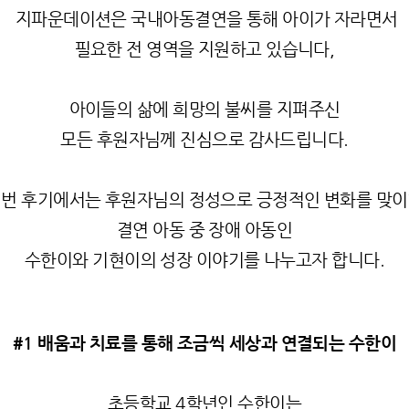
지파운데이션은 국내아동결연을 통해 아이가 자라면서
필요한 전 영역을 지원하고 있습니다
,
아이들의 삶에 희망의 불씨를 지펴주신
모든 후원자님께 진심으로 감사드립니다
.
번 후기에서는 후원자님의 정성으로 긍정적인 변화를 맞
결연 아동 중 장애 아동인
수한이와
기현이의 성장 이야기를 나누고자 합니다
.
#1
배움과 치료를 통해 조금씩 세상과 연결되는 수한이
초등학교
4
학년인 수한이는