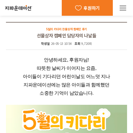
후원하기
5월의 키다리 선물상자 캠페인 후기
선물상자 캠페인 담당자의 나날들
작성일
26-05-13 10:54
조회
9,720회
안녕하세요, 후원자님!
따뜻한 날씨가 이어지는 요즘,
아이들이 기다리던 어린이날도 어느덧 지나
지파운데이션에는 많은 아이들과 함께했던
소중한 기억이 남았습니다.