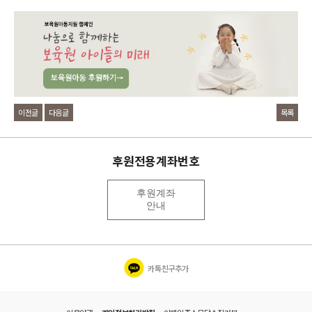
이전글
다음글
목록
후원전용계좌번호
후원계좌
안내
카톡친구추가