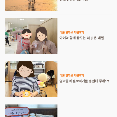
미혼·한부모 지원후기
아이와 함께 꿈꾸는 더 밝은 내일
미혼·한부모 지원후기
엄마들의 홀로서기를 응원해 주세요!